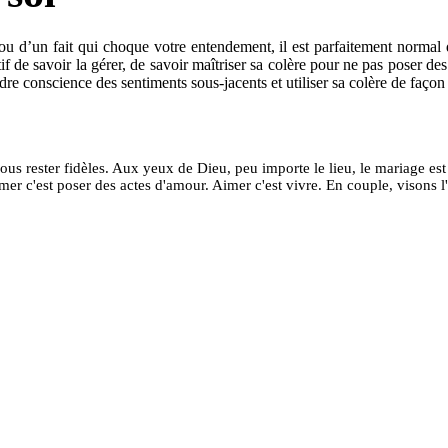
n, ou d’un fait qui choque votre entendement, il est parfaitement norma
tif de savoir la gérer, de savoir maîtriser sa colère pour ne pas poser des
re conscience des sentiments sous-jacents et utiliser sa colère de façon c
s rester fidèles. Aux yeux de Dieu, peu importe le lieu, le mariage est 
imer c'est poser des actes d'amour. Aimer c'est vivre. En couple, visons l