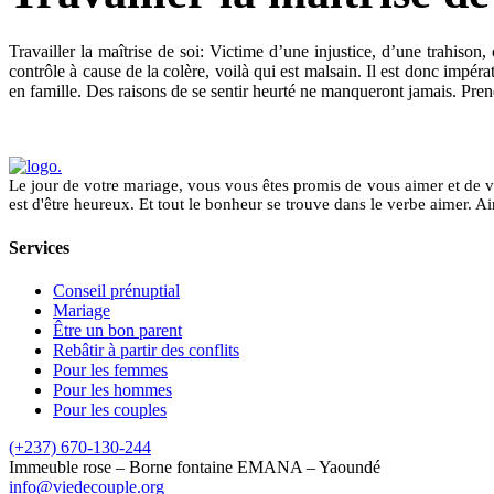
Travailler la maîtrise de soi: Victime d’une injustice, d’une trahiso
contrôle à cause de la colère, voilà qui est malsain. Il est donc impéra
en famille. Des raisons de se sentir heurté ne manqueront jamais. Prend
Le jour de votre mariage, vous vous êtes promis de vous aimer et de vou
est d'être heureux. Et tout le bonheur se trouve dans le verbe aimer. A
Services
Conseil prénuptial
Mariage
Être un bon parent
Rebâtir à partir des conflits
Pour les femmes
Pour les hommes
Pour les couples
(+237) 670-130-244
Immeuble rose – Borne fontaine EMANA – Yaoundé
info@viedecouple.org