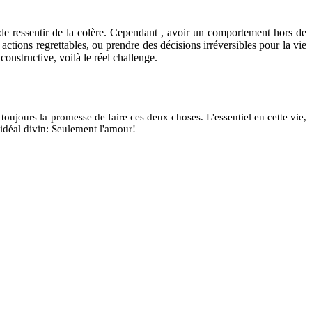
l de ressentir de la colère. Cependant , avoir un comportement hors de
 actions regrettables, ou prendre des décisions irréversibles pour la vie
onstructive, voilà le réel challenge.
toujours la promesse de faire ces deux choses. L'essentiel en cette vie,
'idéal divin: Seulement l'amour!