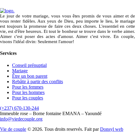
Le jour de votre mariage, vous vous êtes promis de vous aimer et de
vous rester fidèles. Aux yeux de Dieu, peu importe le lieu, le mariage
est toujours la promesse de faire ces deux choses. L'essentiel en cette
vie, est d'être heureux. Et tout le bonheur se trouve dans le verbe aimer.
Aimer c'est poser des actes d'amour. Aimer c'est vivre. En couple,
visons l'idéal divin: Seulement l'amour!
Services
Conseil prénuptial
Mariage
Être un bon parent
Rebâtir à partir des conflits
Pour les femmes
Pour les hommes
Pour les couples
(+237) 670-130-244
Immeuble rose – Borne fontaine EMANA – Yaoundé
info@viedecouple.org
Vie de couple
© 2026. Tous droits reservés. Fait par
Donsyl web