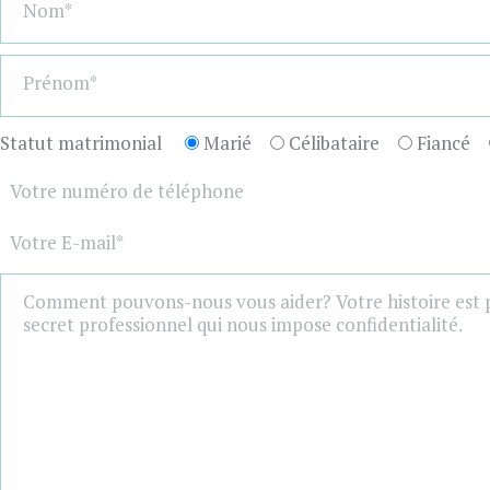
Statut matrimonial
Marié
Célibataire
Fiancé